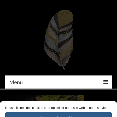
Menu
PEINTURE
DÉCORATION INTÉRIEURE
Nous utilisons des cookies pour optimiser notre site web et notre service.