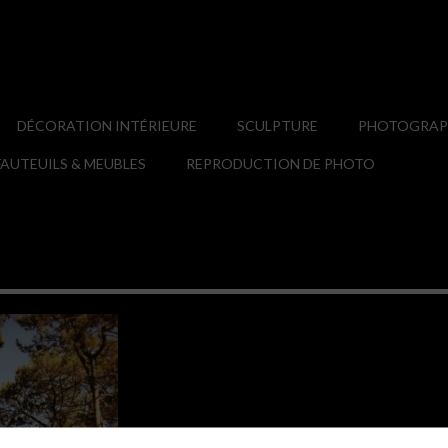
DÉCORATION INTÉRIEURE
SCULPTURE
PHOTOGRAPH
AUTEUILS & MEUBLES
REPRODUCTION DE PHOTO