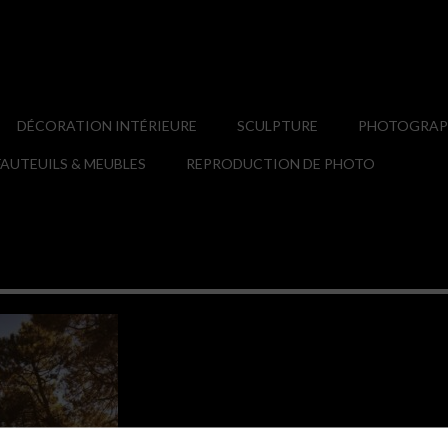
DÉCORATION INTÉRIEURE
SCULPTURE
PHOTOGRAPH
AUTEUILS & MEUBLES
REPRODUCTION DE PHOTO