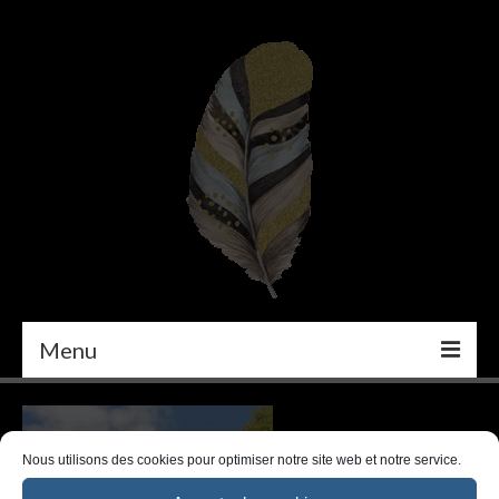
Menu
PEINTURE
DÉCORATION INTÉRIEURE
Nous utilisons des cookies pour optimiser notre site web et notre service.