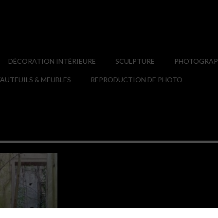
DÉCORATION INTÉRIEURE
SCULPTURE
PHOTOGRAPH
AUTEUILS & MEUBLES
REPRODUCTION DE PHOTO