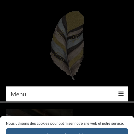
Menu
PEINTURE
DÉCORATION INTÉRIEURE
Nous utilisons des cookies pour optimiser notre site web et notre service.