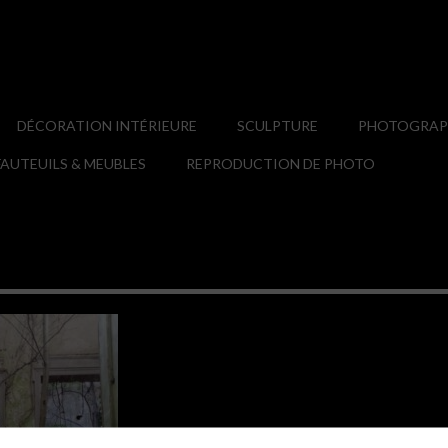
DÉCORATION INTÉRIEURE
SCULPTURE
PHOTOGRAPH
AUTEUILS & MEUBLES
REPRODUCTION DE PHOTO