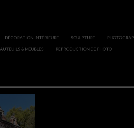
DÉCORATION INTÉRIEURE
SCULPTURE
PHOTOGRAPH
AUTEUILS & MEUBLES
REPRODUCTION DE PHOTO