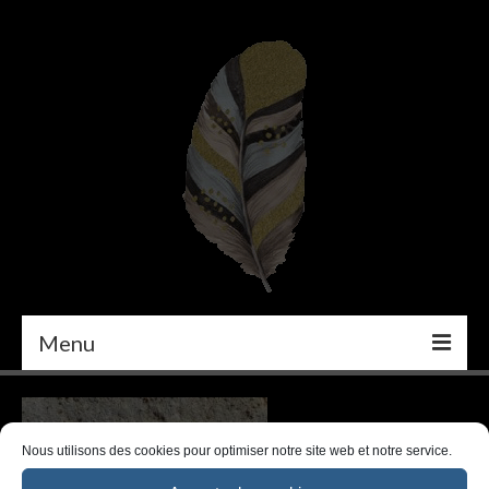
Menu
PEINTURE
DÉCORATION INTÉRIEURE
Nous utilisons des cookies pour optimiser notre site web et notre service.