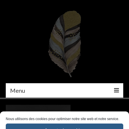
Menu
PEINTURE
DÉCORATION INTÉRIEURE
Nous utilisons des cookies pour optimiser notre site web et notre service.