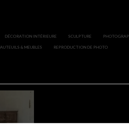
DÉCORATION INTÉRIEURE
SCULPTURE
PHOTOGRAPH
AUTEUILS & MEUBLES
REPRODUCTION DE PHOTO