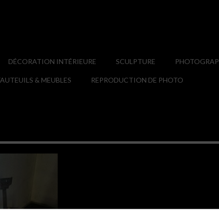
DÉCORATION INTÉRIEURE
SCULPTURE
PHOTOGRAPH
AUTEUILS & MEUBLES
REPRODUCTION DE PHOTO