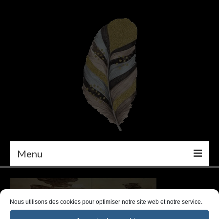
Menu
PEINTURE
DÉCORATION INTÉRIEURE
Nous utilisons des cookies pour optimiser notre site web et notre service.