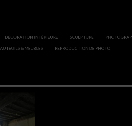
DÉCORATION INTÉRIEURE
SCULPTURE
PHOTOGRAPH
AUTEUILS & MEUBLES
REPRODUCTION DE PHOTO