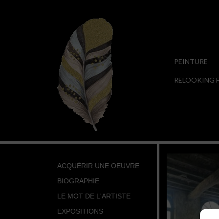
PEINTURE
RELOOKING F
ACQUÉRIR UNE OEUVRE
BIOGRAPHIE
LE MOT DE L'ARTISTE
EXPOSITIONS