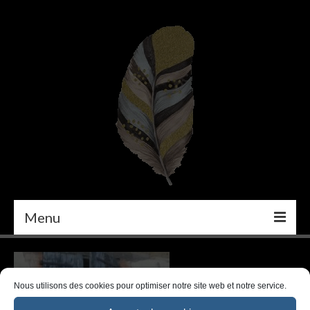
Menu
PEINTURE
DÉCORATION INTÉRIEURE
Nous utilisons des cookies pour optimiser notre site web et notre service.