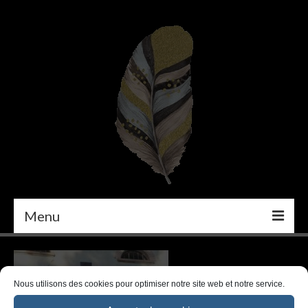
Menu
PEINTURE
DÉCORATION INTÉRIEURE
Nous utilisons des cookies pour optimiser notre site web et notre service.