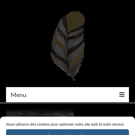
Menu
PEINTURE
DÉCORATION INTÉRIEURE
Nous utilisons des cookies pour optimiser notre site web et notre service.