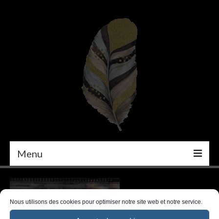
Menu
PEINTURE
DÉCORATION INTÉRIEURE
Nous utilisons des cookies pour optimiser notre site web et notre service.