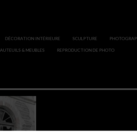
DÉCORATION INTÉRIEURE
SCULPTURE
PHOTOGRAPH
AUTEUILS & MEUBLES
REPRODUCTION DE PHOTO