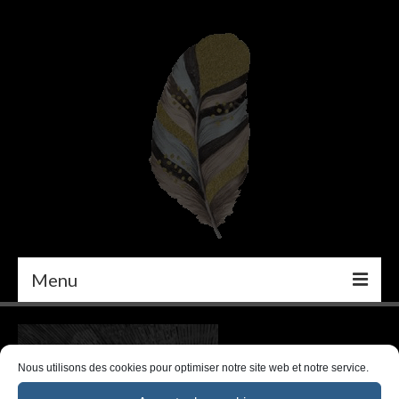
Menu
PEINTURE
DÉCORATION INTÉRIEURE
Nous utilisons des cookies pour optimiser notre site web et notre service.