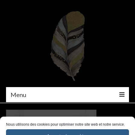
Menu
PEINTURE
DÉCORATION INTÉRIEURE
Nous utilisons des cookies pour optimiser notre site web et notre service.