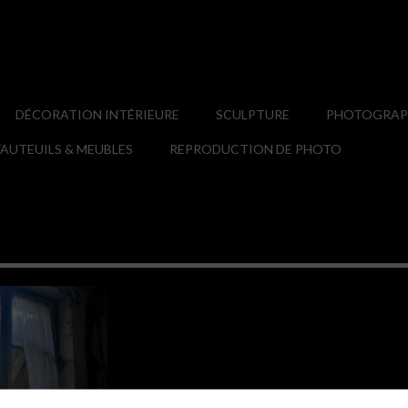
DÉCORATION INTÉRIEURE
SCULPTURE
PHOTOGRAPH
AUTEUILS & MEUBLES
REPRODUCTION DE PHOTO