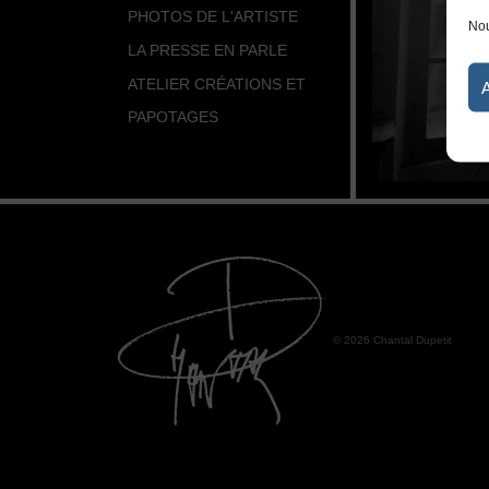
PHOTOS DE L'ARTISTE
Nou
LA PRESSE EN PARLE
ATELIER CRÉATIONS ET
PAPOTAGES
© 2026 Chantal Dupetit