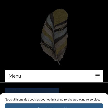
Menu
PEINTURE
DÉCORATION INTÉRIEURE
Nous utilisons des cookies pour optimiser notre site web et notre service.