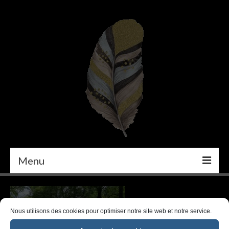
Menu
PEINTURE
DÉCORATION INTÉRIEURE
Nous utilisons des cookies pour optimiser notre site web et notre service.