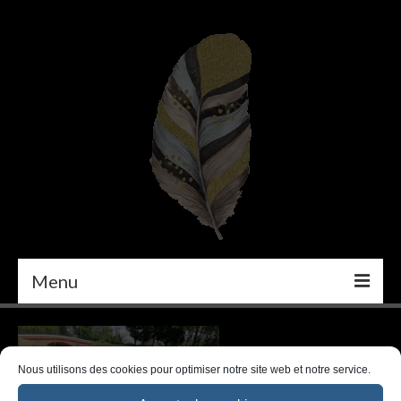
Menu
PEINTURE
DÉCORATION INTÉRIEURE
Nous utilisons des cookies pour optimiser notre site web et notre service.