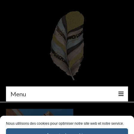
Menu
PEINTURE
DÉCORATION INTÉRIEURE
Nous utilisons des cookies pour optimiser notre site web et notre service.