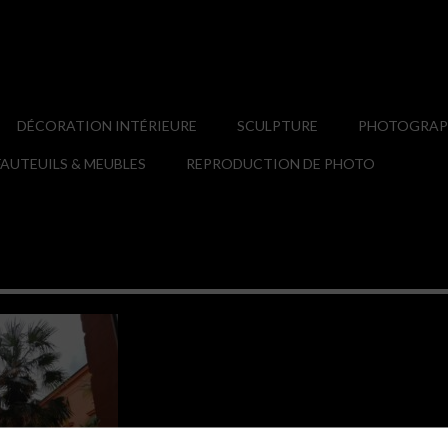
DÉCORATION INTÉRIEURE
SCULPTURE
PHOTOGRAPH
AUTEUILS & MEUBLES
REPRODUCTION DE PHOTO