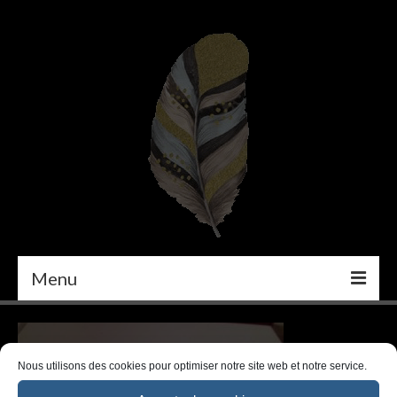
Menu
PEINTURE
DÉCORATION INTÉRIEURE
Nous utilisons des cookies pour optimiser notre site web et notre service.