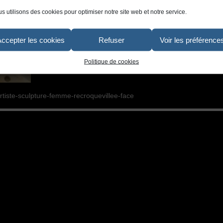
s utilisons des cookies pour optimiser notre site web et notre service.
Accepter les cookies
Refuser
Voir les préférence
Politique de cookies
artiste-sculpture-femme-recroquevillee-face