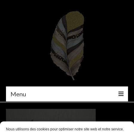
Menu
PEINTURE
DÉCORATION INTÉRIEURE
Nous utilisons des cookies pour optimiser notre site web et notre service.