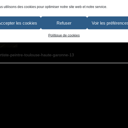
s utilisons des cookies pour optimiser notre site web et notre service.
Accepter les cookies
Refuser
Voir les préférence
Politique de cookies
artiste-peintre-toulouse-haute-garonne-13