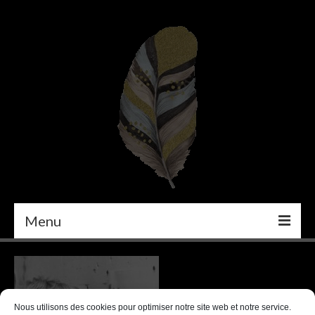
Menu
PEINTURE
DÉCORATION INTÉRIEURE
Nous utilisons des cookies pour optimiser notre site web et notre service.