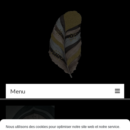
Menu
PEINTURE
DÉCORATION INTÉRIEURE
Nous utilisons des cookies pour optimiser notre site web et notre service.