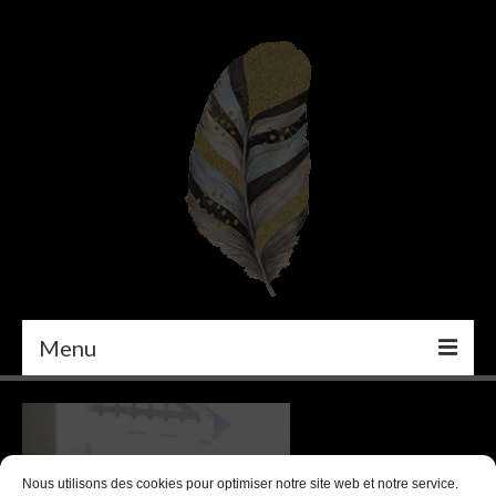
Menu
PEINTURE
DÉCORATION INTÉRIEURE
Nous utilisons des cookies pour optimiser notre site web et notre service.