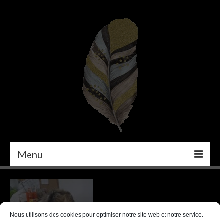
Menu
PEINTURE
DÉCORATION INTÉRIEURE
Nous utilisons des cookies pour optimiser notre site web et notre service.